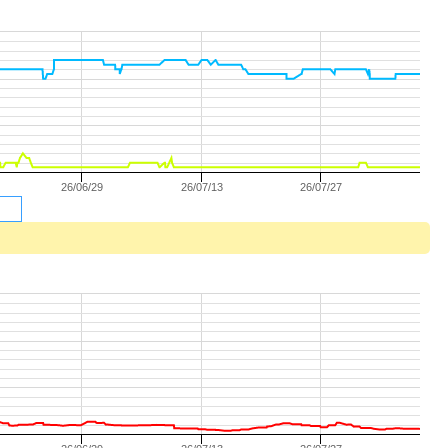
26/06/29
26/07/13
26/07/27