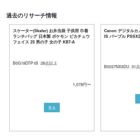
過去のリサーチ情報
スケーター(Skater) お弁当袋 子供用 巾着
Canon デジタルカメラ
ランチバッグ 日本製 ポケモン ピカチュウ
IS パープル PSSX21
フェイス 25 男の子 女の子 KB7-A
B0G19DTP1B
28
点以上
B0037NX6DU
31
点
1,078
円〜
見る