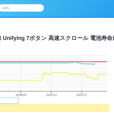
 Unifying 7ボタン 高速スクロール 電池
26/06/29
26/07/13
26/07/27