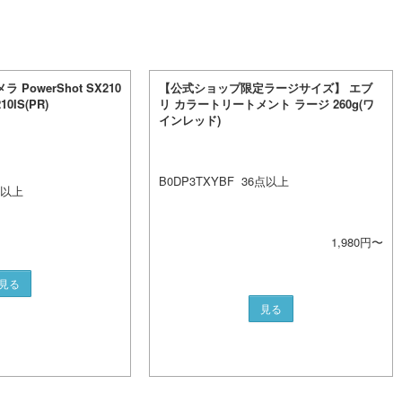
 PowerShot SX210
【公式ショップ限定ラージサイズ】 エブ
0IS(PR)
リ カラートリートメント ラージ 260g(ワ
インレッド)
B0DP3TXYBF
36
点以上
以上
1,980
円〜
見る
見る