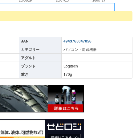
26/06/29
26/07/13
26/07/27
JAN
4943765047056
カテゴリー
パソコン・周辺機器
アダルト
ブランド
Logitech
重さ
170
g