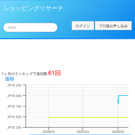
ショッピングリサーチ
ログイン
プロ版お申し込み
61
回
1ヶ月のランキング下落回数:
価格
JPY6 250
JPY6 000
JPY5 750
JPY5 500
JPY5 250
26/06/01
26/07/01
26/08/01