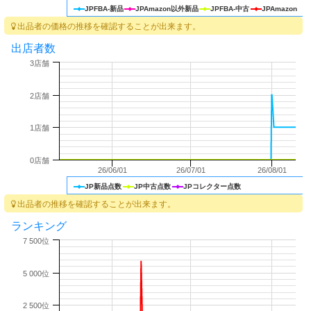
JPFBA-新品
JPAmazon以外新品
JPFBA-中古
JPAmazon
出品者の価格の推移を確認することが出来ます。
出店者数
3店舗
2店舗
1店舗
0店舗
26/06/01
26/07/01
26/08/01
JP新品点数
JP中古点数
JPコレクター点数
出品者の推移を確認することが出来ます。
ランキング
7 500位
5 000位
2 500位