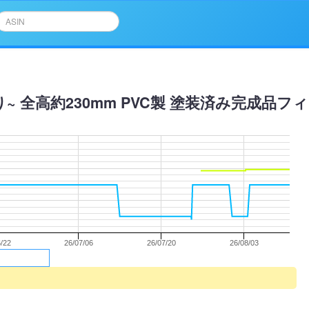
 全高約230mm PVC製 塗装済み完成品フ
/22
26/07/06
26/07/20
26/08/03