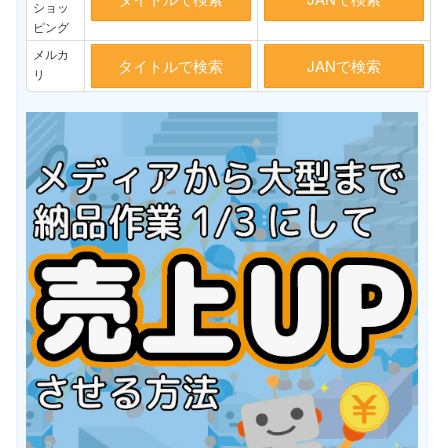
ショッ
ピング
メルカ
タイトルで検索
JANで検索
リ