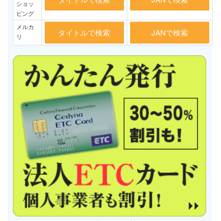
ショッ
ピング
メルカ
タイトルで検索
JANで検索
リ