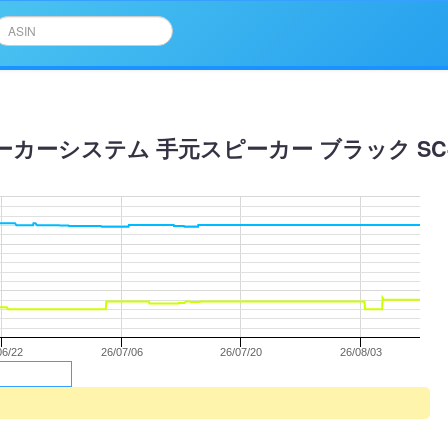
ーシステム 手元スピーカー ブラック SC-M
06/22
26/07/06
26/07/20
26/08/03