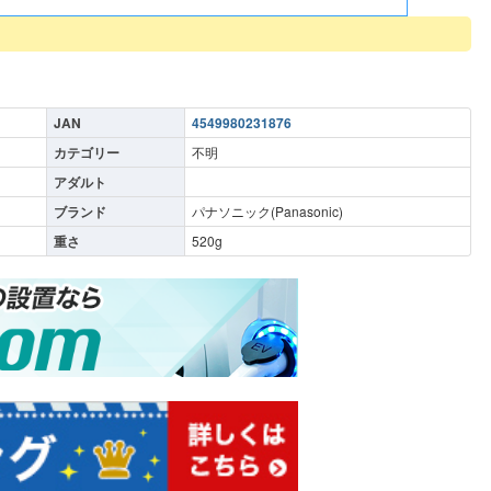
JAN
4549980231876
カテゴリー
不明
アダルト
ブランド
パナソニック(Panasonic)
重さ
520
g