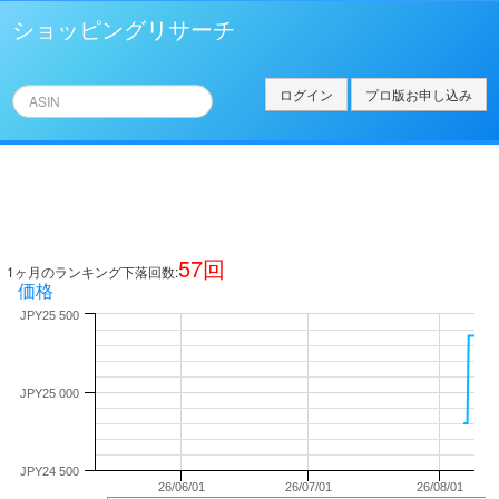
ショッピングリサーチ
ログイン
プロ版お申し込み
57
回
1ヶ月のランキング下落回数:
価格
JPY25 500
JPY25 000
JPY24 500
26/06/01
26/07/01
26/08/01