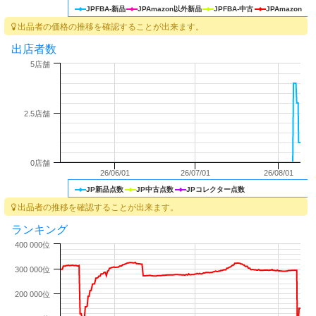
JPFBA-新品
JPAmazon以外新品
JPFBA-中古
JPAmazon
出品者の価格の推移を確認することが出来ます。
出店者数
5店舗
2.5店舗
0店舗
26/06/01
26/07/01
26/08/01
JP新品点数
JP中古点数
JPコレクター点数
出品者の推移を確認することが出来ます。
ランキング
400 000位
300 000位
200 000位