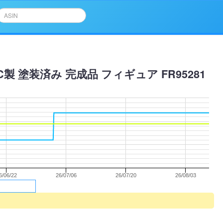
C製 塗装済み 完成品 フィギュア FR95281
6/06/22
26/07/06
26/07/20
26/08/03