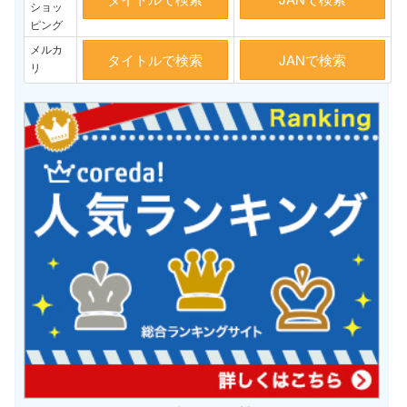
ショッ
ピング
メルカ
タイトルで検索
JANで検索
リ