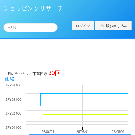
ショッピングリサーチ
ログイン
プロ版お申し込み
80
回
1ヶ月のランキング下落回数:
価格
JPY36 000
JPY34 000
JPY32 000
JPY30 000
26/06/01
26/07/01
26/08/01