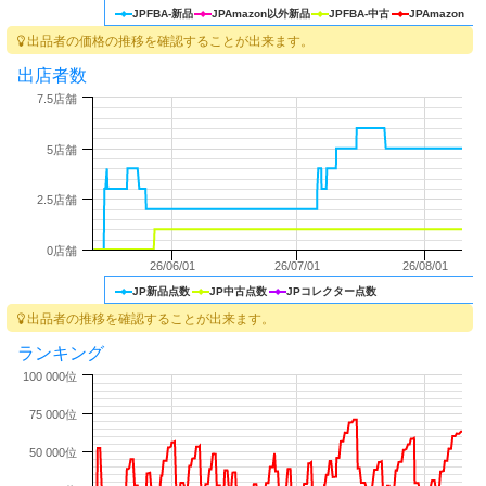
JPFBA-新品
JPAmazon以外新品
JPFBA-中古
JPAmazon
出品者の価格の推移を確認することが出来ます。
出店者数
7.5店舗
5店舗
2.5店舗
0店舗
26/06/01
26/07/01
26/08/01
JP新品点数
JP中古点数
JPコレクター点数
出品者の推移を確認することが出来ます。
ランキング
100 000位
75 000位
50 000位