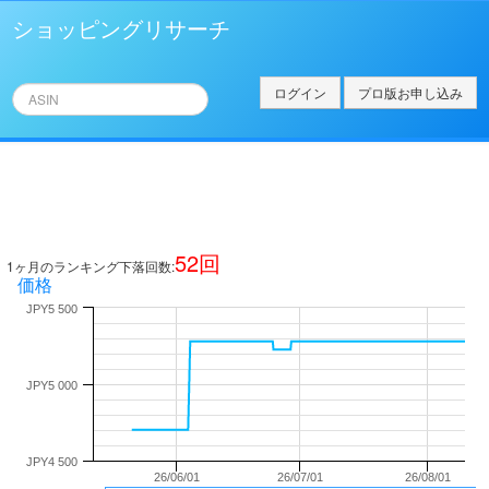
ショッピングリサーチ
ログイン
プロ版お申し込み
52
回
1ヶ月のランキング下落回数:
価格
JPY5 500
JPY5 000
JPY4 500
26/06/01
26/07/01
26/08/01