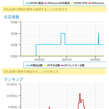
JPFBA-新品
JPAmazon以外新品
JPFBA-中古
JPAmazon
出品者の価格の推移を確認することが出来ます。
出店者数
3店舗
2店舗
1店舗
0店舗
26/06/01
26/07/01
26/08/01
JP新品点数
JP中古点数
JPコレクター点数
出品者の推移を確認することが出来ます。
ランキング
15 000位
10 000位
5 000位