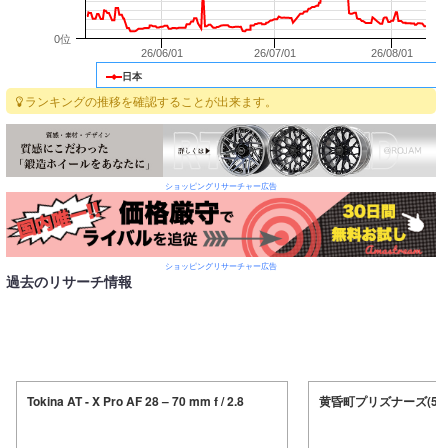
0位
26/06/01
26/07/01
26/08/01
日本
ランキングの推移を確認することが出来ます。
ショッピングリサーチャー広告
ショッピングリサーチャー広告
過去のリサーチ情報
Tokina AT - X Pro AF 28 – 70 mm f / 2.8
黄昏町プリズナーズ(5) 