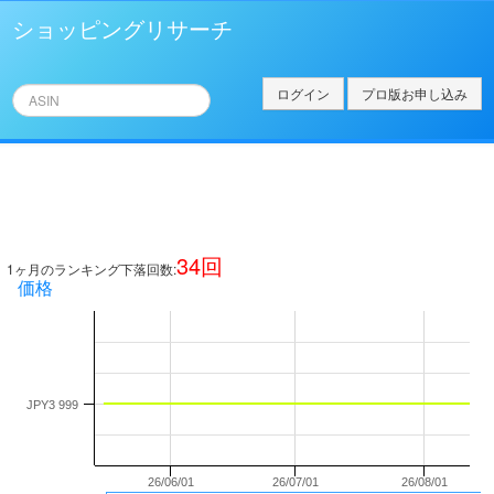
ショッピングリサーチ
ログイン
プロ版お申し込み
34
回
1ヶ月のランキング下落回数:
価格
JPY3 999
26/06/01
26/07/01
26/08/01