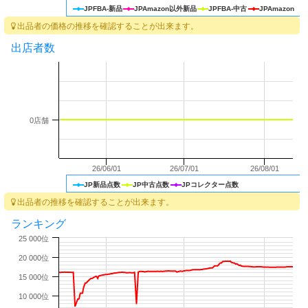
JPFBA-新品
JPAmazon以外新品
JPFBA-中古
JPAmazon
出品者の価格の推移を確認することが出来ます。
出店者数
0店舗
26/06/01
26/07/01
26/08/01
JP新品点数
JP中古点数
JPコレクター点数
出品者の推移を確認することが出来ます。
ランキング
25 000位
20 000位
15 000位
10 000位