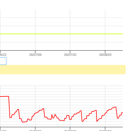
06/22
26/07/06
26/07/20
26/08/03