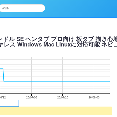
 バンドル SE ペンタブ プロ向け 板タブ 描き
indows Mac Linuxに対応可能 ネビュラ・
06/22
26/07/06
26/07/20
26/08/03