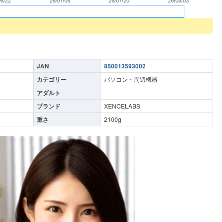
06/22
26/07/06
26/07/20
26/08/03
JAN
850013593002
カテゴリー
パソコン・周辺機器
アダルト
ブランド
XENCELABS
重さ
2100
g