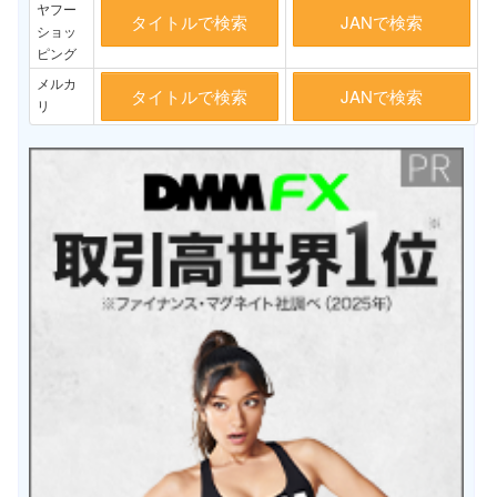
ヤフー
タイトルで検索
JANで検索
ショッ
ピング
メルカ
タイトルで検索
JANで検索
リ