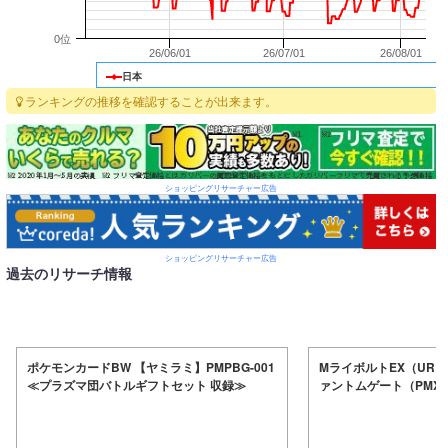
0位
26/06/01
26/07/01
26/08/01
日本
ランキングの推移を確認することが出来ます。
ショッピングリサーチャー広告
ショッピングリサーチャー広告
過去のリサーチ情報
ポケモンカードBW 【ヤミラミ】PMPBG-001
MライボルトEX（UR）
≪プラズマ団バトルギフトセット 収録≫
ァントムゲート（PMXY