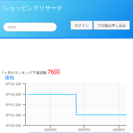
ショッピングリサーチ
ログイン
プロ版お申し込み
76
回
1ヶ月のランキング下落回数:
価格
JPY22 500
JPY22 000
JPY21 500
JPY21 000
JPY20 500
26/06/01
26/07/01
26/08/01