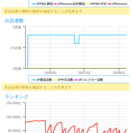
JPFBA-新品
JPAmazon以外新品
JPFBA-中古
JPAmazon
出品者の価格の推移を確認することが出来ます。
出店者数
5店舗
2.5店舗
0店舗
26/06/01
26/07/01
26/08/01
JP新品点数
JP中古点数
JPコレクター点数
出品者の推移を確認することが出来ます。
ランキング
150 000位
100 000位
50 000位