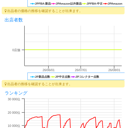
JPFBA-新品
JPAmazon以外新品
JPFBA-中古
JPAmazon
出品者の価格の推移を確認することが出来ます。
出店者数
0店舗
26/06/01
26/07/01
26/08/01
JP新品点数
JP中古点数
JPコレクター点数
出品者の推移を確認することが出来ます。
ランキング
30 000位
20 000位
10 000位