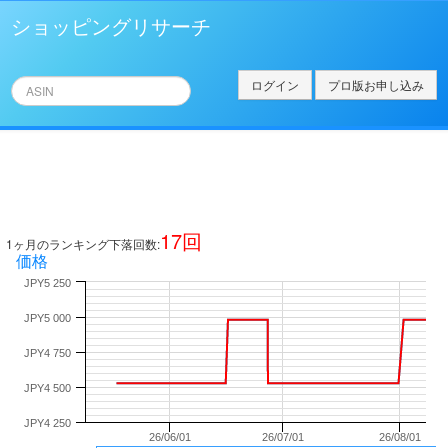
ショッピングリサーチ
ログイン
プロ版お申し込み
17
回
1ヶ月のランキング下落回数:
価格
JPY5 250
JPY5 000
JPY4 750
JPY4 500
JPY4 250
26/06/01
26/07/01
26/08/01