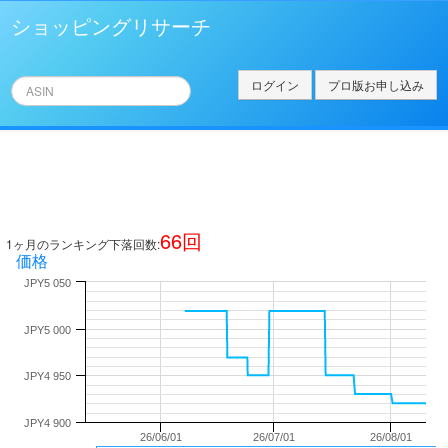
ショッピングリサーチ
ログイン
プロ版お申し込み
66
回
1ヶ月のランキング下落回数:
価格
JPY5 050
JPY5 000
JPY4 950
JPY4 900
26/06/01
26/07/01
26/08/01