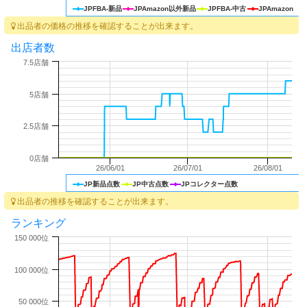
JPFBA-新品
JPAmazon以外新品
JPFBA-中古
JPAmazon
出品者の価格の推移を確認することが出来ます。
出店者数
7.5店舗
5店舗
2.5店舗
0店舗
26/06/01
26/07/01
26/08/01
JP新品点数
JP中古点数
JPコレクター点数
出品者の推移を確認することが出来ます。
ランキング
150 000位
100 000位
50 000位