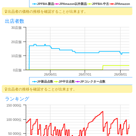
JPFBA-新品
JPAmazon以外新品
JPFBA-中古
JPAmazon
出品者の価格の推移を確認することが出来ます。
出店者数
30店舗
20店舗
10店舗
0店舗
26/06/01
26/07/01
26/08/01
JP新品点数
JP中古点数
JPコレクター点数
出品者の推移を確認することが出来ます。
ランキング
150 000位
100 000位
50 000位