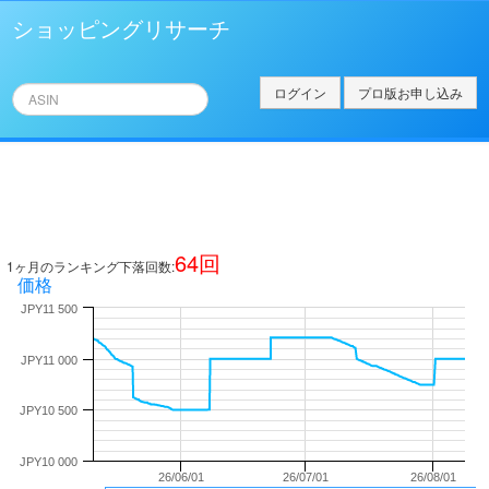
ショッピングリサーチ
ログイン
プロ版お申し込み
64
回
1ヶ月のランキング下落回数:
価格
JPY11 500
JPY11 000
JPY10 500
JPY10 000
26/06/01
26/07/01
26/08/01