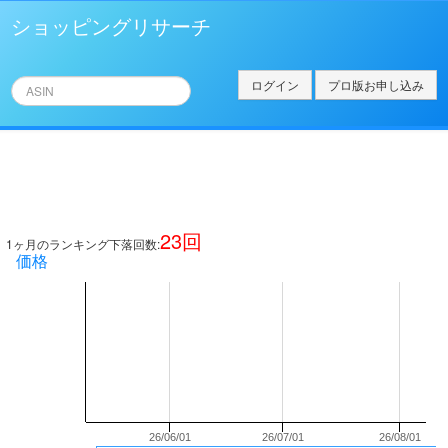
ショッピングリサーチ
ログイン
プロ版お申し込み
23
回
1ヶ月のランキング下落回数:
価格
26/06/01
26/07/01
26/08/01