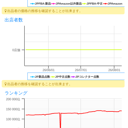
JPFBA-新品
JPAmazon以外新品
JPFBA-中古
JPAmazon
出品者の価格の推移を確認することが出来ます。
出店者数
0店舗
26/06/01
26/07/01
26/08/01
JP新品点数
JP中古点数
JPコレクター点数
出品者の推移を確認することが出来ます。
ランキング
200 000位
150 000位
100 000位