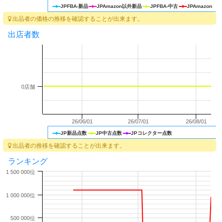
JPFBA-新品
JPAmazon以外新品
JPFBA-中古
JPAmazon
出品者の価格の推移を確認することが出来ます。
出店者数
0店舗
26/06/01
26/07/01
26/08/01
JP新品点数
JP中古点数
JPコレクター点数
出品者の推移を確認することが出来ます。
ランキング
1 500 000位
1 000 000位
500 000位