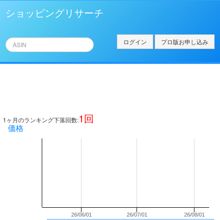
ショッピングリサーチ
ログイン
プロ版お申し込み
1
回
1ヶ月のランキング下落回数:
価格
26/06/01
26/07/01
26/08/01