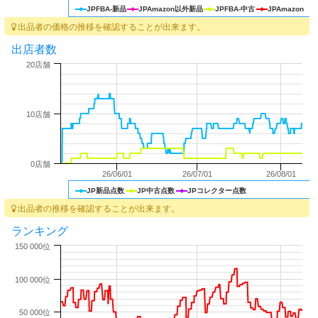
JPFBA-新品
JPAmazon以外新品
JPFBA-中古
JPAmazon
出品者の価格の推移を確認することが出来ます。
出店者数
20店舗
10店舗
0店舗
26/06/01
26/07/01
26/08/01
JP新品点数
JP中古点数
JPコレクター点数
出品者の推移を確認することが出来ます。
ランキング
150 000位
100 000位
50 000位