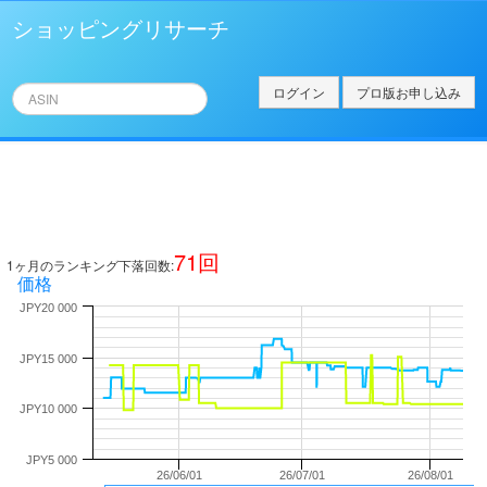
ショッピングリサーチ
ログイン
プロ版お申し込み
71
回
1ヶ月のランキング下落回数:
価格
JPY20 000
JPY15 000
JPY10 000
JPY5 000
26/06/01
26/07/01
26/08/01