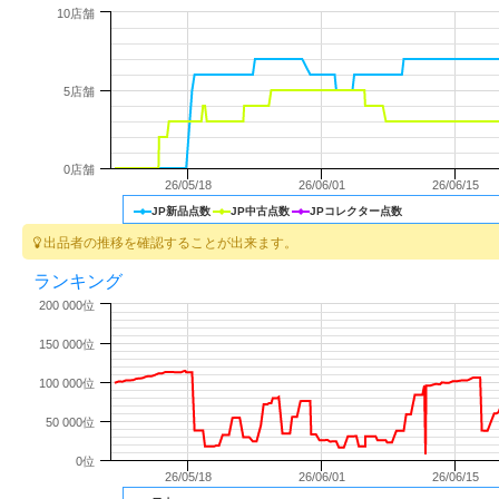
10店舗
5店舗
0店舗
26/05/18
26/06/01
26/06/15
JP新品点数
JP中古点数
JPコレクター点数
出品者の推移を確認することが出来ます。
ランキング
200 000位
150 000位
100 000位
50 000位
0位
26/05/18
26/06/01
26/06/15