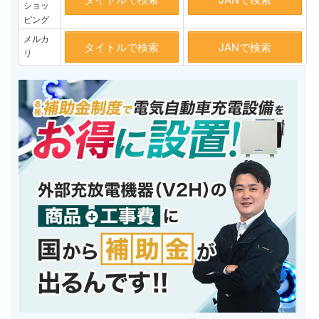
ショッ
ピング
メルカ
タイトルで検索
JANで検索
リ