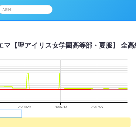
石川 エマ【聖アイリス女学園高等部・夏服】 全高約
26/06/29
26/07/13
26/07/27