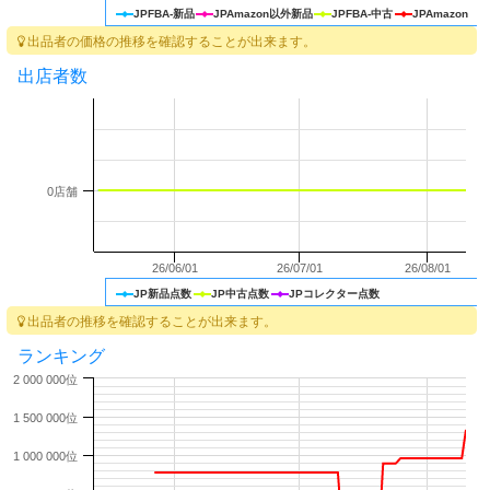
JPFBA-新品
JPAmazon以外新品
JPFBA-中古
JPAmazon
出品者の価格の推移を確認することが出来ます。
出店者数
0店舗
26/06/01
26/07/01
26/08/01
JP新品点数
JP中古点数
JPコレクター点数
出品者の推移を確認することが出来ます。
ランキング
2 000 000位
1 500 000位
1 000 000位