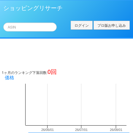
ショッピングリサーチ
ログイン
プロ版お申し込み
0
回
1ヶ月のランキング下落回数:
価格
26/06/01
26/07/01
26/08/01