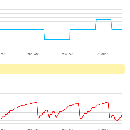
6/22
26/07/06
26/07/20
26/08/03