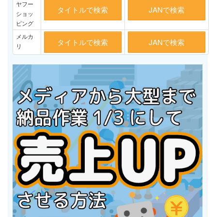
ヤフー
タイトルで検索
JANで検索
ショッ
ピング
メルカ
タイトルで検索
JANで検索
リ