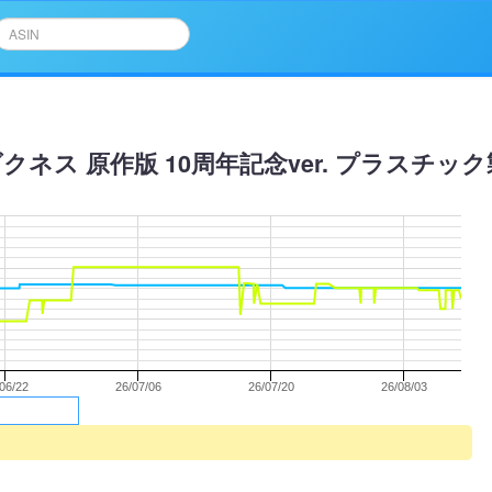
ダクネス 原作版 10周年記念ver. プラスチ
/06/22
26/07/06
26/07/20
26/08/03