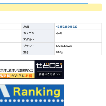
JAN
4935228968923
カテゴリー
不明
アダルト
ブランド
KADOKAWA
重さ
610
g