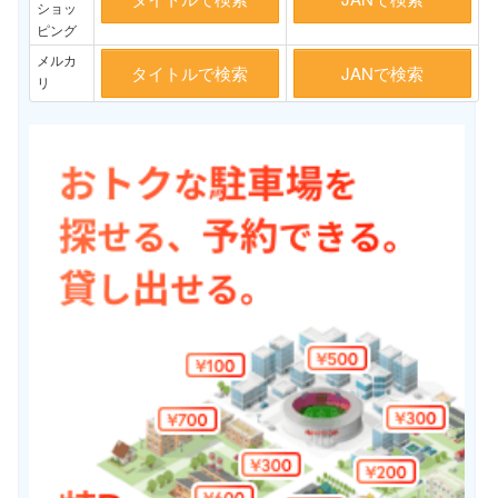
ショッ
ピング
メルカ
タイトルで検索
JANで検索
リ