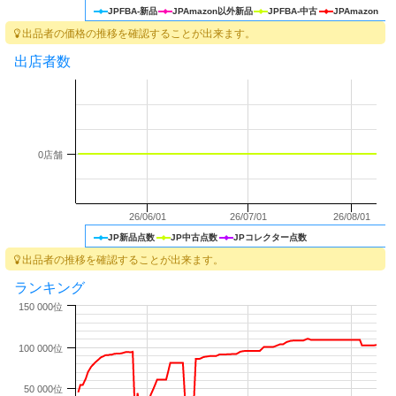
JPFBA-新品
JPAmazon以外新品
JPFBA-中古
JPAmazon
出品者の価格の推移を確認することが出来ます。
出店者数
0店舗
26/06/01
26/07/01
26/08/01
JP新品点数
JP中古点数
JPコレクター点数
出品者の推移を確認することが出来ます。
ランキング
150 000位
100 000位
50 000位