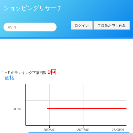
ショッピングリサーチ
ログイン
プロ版お申し込み
9
回
1ヶ月のランキング下落回数:
価格
JPY0
26/06/01
26/07/01
26/08/01