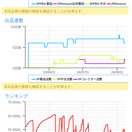
JPFBA-新品
JPAmazon以外新品
JPFBA-中古
JPAmazon
出品者の価格の推移を確認することが出来ます。
出店者数
10店舗
5店舗
0店舗
26/06/01
26/07/01
26/08/01
JP新品点数
JP中古点数
JPコレクター点数
出品者の推移を確認することが出来ます。
ランキング
75 000位
50 000位
25 000位