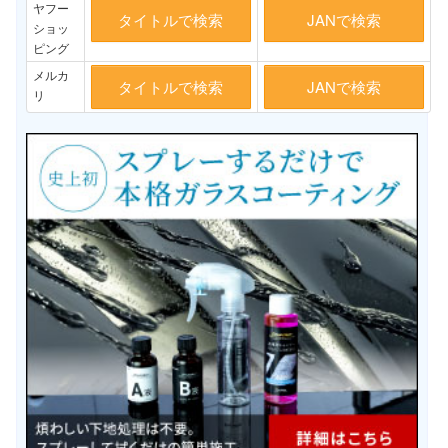
ヤフー
タイトルで検索
JANで検索
ショッ
ピング
メルカ
タイトルで検索
JANで検索
リ