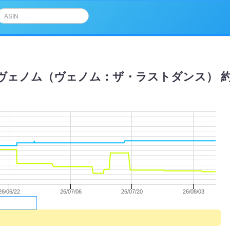
ュアーツ ヴェノム（ヴェノム：ザ・ラストダンス） 約
26/06/22
26/07/06
26/07/20
26/08/03