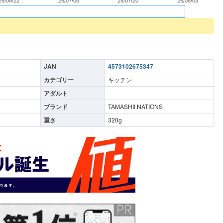
26/06/22
26/07/06
26/07/20
26/08/03
JAN
4573102675347
カテゴリー
キッチン
アダルト
ブランド
TAMASHII NATIONS
重さ
320
g