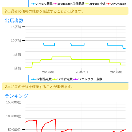
JPFBA-新品
JPAmazon以外新品
JPFBA-中古
JPAmazon
出品者の価格の推移を確認することが出来ます。
出店者数
15店舗
10店舗
5店舗
0店舗
26/06/01
26/07/01
26/08/01
JP新品点数
JP中古点数
JPコレクター点数
出品者の推移を確認することが出来ます。
ランキング
150 000位
100 000位
50 000位