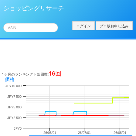
ショッピングリサーチ
ログイン
プロ版お申し込み
16
回
1ヶ月のランキング下落回数:
価格
JPY10 000
JPY7 500
JPY5 000
JPY2 500
JPY0
26/06/01
26/07/01
26/08/01