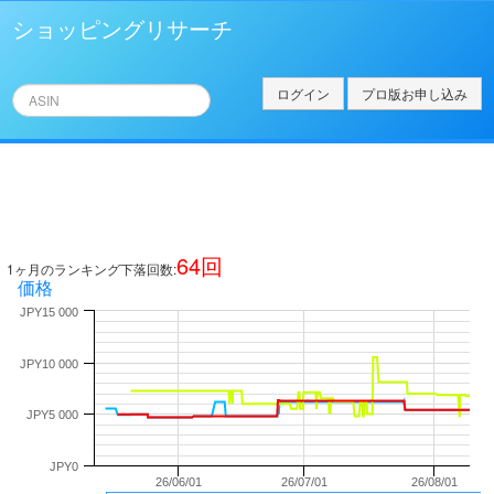
ショッピングリサーチ
ログイン
プロ版お申し込み
64
回
1ヶ月のランキング下落回数:
価格
JPY15 000
JPY10 000
JPY5 000
JPY0
26/06/01
26/07/01
26/08/01