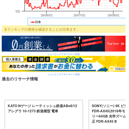
0位
26/06/01
26/07/01
26/08/01
日本
ランキングの推移を確認することが出来ます。
ショッピングリサーチャー広告
ショッピングリサーチャー広告
過去のリサーチ情報
KATO Nゲージ レーティッシュ鉄道ABe8/12
SONY(ソニー) 4K ビデ
アレグラ 10-1273 鉄道模型 電車
FDR-AX45(2018年
リー64GB 光学ズーム
正 FDR-AX45 B