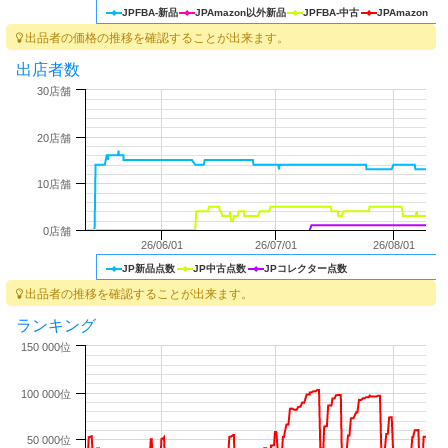
JPFBA-新品
JPAmazon以外新品
JPFBA-中古
JPAmazon
出品者の価格の推移を確認することが出来ます。
出店者数
30店舗
20店舗
10店舗
0店舗
26/06/01
26/07/01
26/08/01
JP新品点数
JP中古点数
JPコレクター点数
出品者の推移を確認することが出来ます。
ランキング
150 000位
100 000位
50 000位