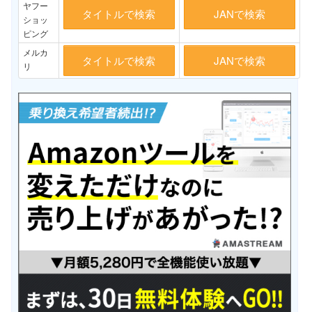
ヤフー
タイトルで検索
JANで検索
ショッ
ピング
メルカ
タイトルで検索
JANで検索
リ