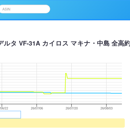
デルタ VF-31A カイロス マキナ・中島 全高約
/06/22
26/07/06
26/07/20
26/08/03