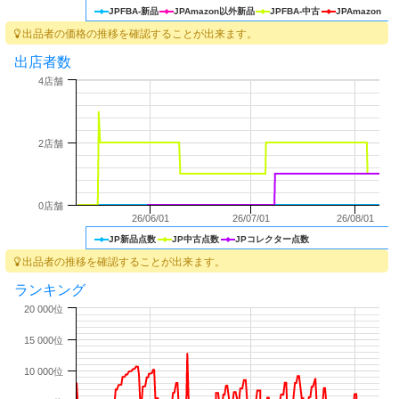
JPFBA-新品
JPAmazon以外新品
JPFBA-中古
JPAmazon
出品者の価格の推移を確認することが出来ます。
出店者数
4店舗
2店舗
0店舗
26/06/01
26/07/01
26/08/01
JP新品点数
JP中古点数
JPコレクター点数
出品者の推移を確認することが出来ます。
ランキング
20 000位
15 000位
10 000位