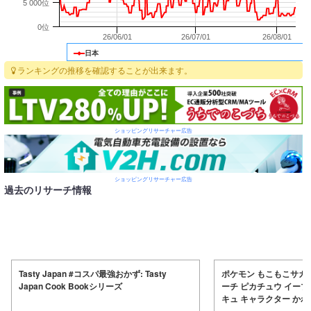
5 000位
0位
26/06/01
26/07/01
26/08/01
日本
ランキングの推移を確認することが出来ます。
ショッピングリサーチャー広告
ショッピングリサーチャー広告
過去のリサーチ情報
Tasty Japan #コスパ最強おかず: Tasty
ポケモン もこもこサガ
Japan Cook Bookシリーズ
ーチ ピカチュウ イーブ
キュ キャラクター かわ