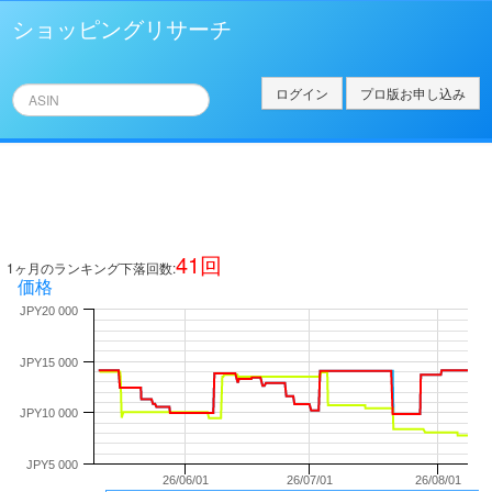
ショッピングリサーチ
ログイン
プロ版お申し込み
41
回
1ヶ月のランキング下落回数:
価格
JPY20 000
JPY15 000
JPY10 000
JPY5 000
26/06/01
26/07/01
26/08/01