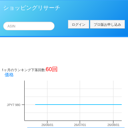
ショッピングリサーチ
ログイン
プロ版お申し込み
60
回
1ヶ月のランキング下落回数:
価格
JPY7 980
26/06/01
26/07/01
26/08/01