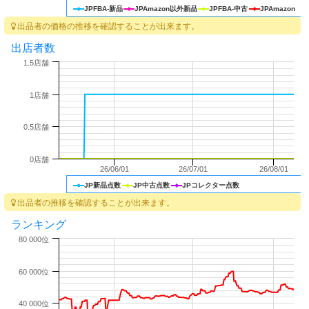
JPFBA-新品
JPAmazon以外新品
JPFBA-中古
JPAmazon
出品者の価格の推移を確認することが出来ます。
出店者数
1.5店舗
1店舗
0.5店舗
0店舗
26/06/01
26/07/01
26/08/01
JP新品点数
JP中古点数
JPコレクター点数
出品者の推移を確認することが出来ます。
ランキング
80 000位
60 000位
40 000位