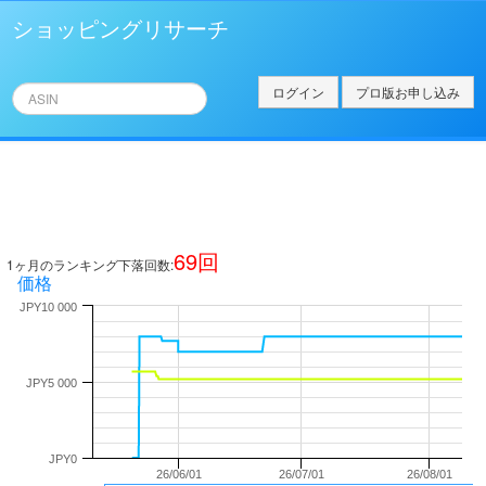
ショッピングリサーチ
ログイン
プロ版お申し込み
69
回
1ヶ月のランキング下落回数:
価格
JPY10 000
JPY5 000
JPY0
26/06/01
26/07/01
26/08/01