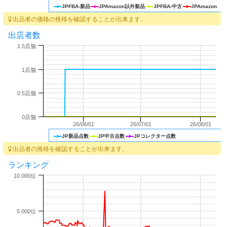
JPFBA-新品
JPAmazon以外新品
JPFBA-中古
JPAmazon
出品者の価格の推移を確認することが出来ます。
出店者数
1.5店舗
1店舗
0.5店舗
0店舗
26/06/01
26/07/01
26/08/01
JP新品点数
JP中古点数
JPコレクター点数
出品者の推移を確認することが出来ます。
ランキング
10 000位
5 000位