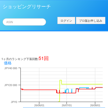
ショッピングリサーチ
ログイン
プロ版お申し込み
51
回
1ヶ月のランキング下落回数:
価格
JPY40 000
JPY20 000
JPY0
26/06/01
26/07/01
26/08/01