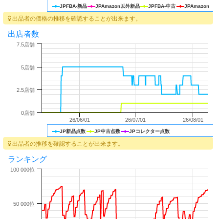
JPFBA-新品
JPAmazon以外新品
JPFBA-中古
JPAmazon
出品者の価格の推移を確認することが出来ます。
出店者数
7.5店舗
5店舗
2.5店舗
0店舗
26/06/01
26/07/01
26/08/01
JP新品点数
JP中古点数
JPコレクター点数
出品者の推移を確認することが出来ます。
ランキング
100 000位
50 000位