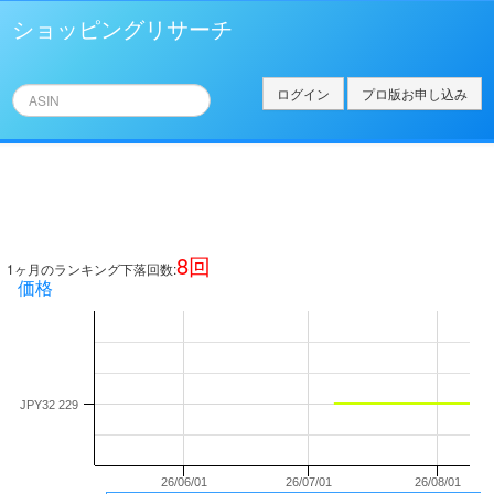
ショッピングリサーチ
ログイン
プロ版お申し込み
8
回
1ヶ月のランキング下落回数:
価格
JPY32 229
26/06/01
26/07/01
26/08/01