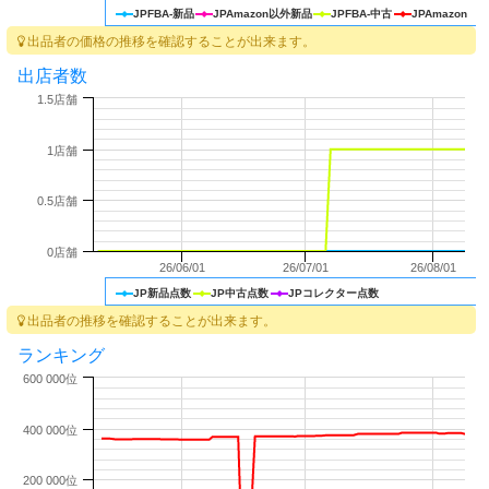
JPFBA-新品
JPAmazon以外新品
JPFBA-中古
JPAmazon
出品者の価格の推移を確認することが出来ます。
出店者数
1.5店舗
1店舗
0.5店舗
0店舗
26/06/01
26/07/01
26/08/01
JP新品点数
JP中古点数
JPコレクター点数
出品者の推移を確認することが出来ます。
ランキング
600 000位
400 000位
200 000位