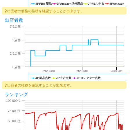
JPFBA-新品
JPAmazon以外新品
JPFBA-中古
JPAmazon
出品者の価格の推移を確認することが出来ます。
出店者数
7.5店舗
5店舗
2.5店舗
0店舗
26/06/01
26/07/01
26/08/01
JP新品点数
JP中古点数
JPコレクター点数
出品者の推移を確認することが出来ます。
ランキング
100 000位
75 000位
50 000位