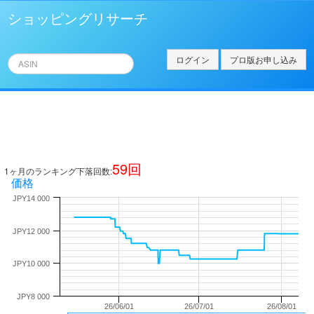
ショッピングリサーチ
ログイン
プロ版お申し込み
59
回
1ヶ月のランキング下落回数:
価格
JPY14 000
JPY12 000
JPY10 000
JPY8 000
26/06/01
26/07/01
26/08/01