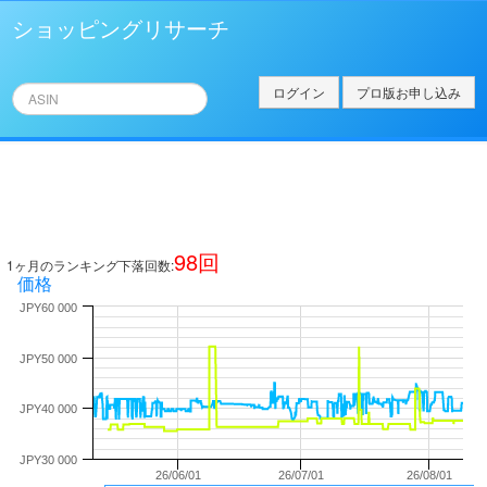
ショッピングリサーチ
ログイン
プロ版お申し込み
98
回
1ヶ月のランキング下落回数:
価格
JPY60 000
JPY50 000
JPY40 000
JPY30 000
26/06/01
26/07/01
26/08/01