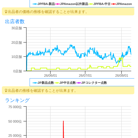
JPFBA-新品
JPAmazon以外新品
JPFBA-中古
JPAmazon
出品者の価格の推移を確認することが出来ます。
出店者数
30店舗
20店舗
10店舗
0店舗
26/06/01
26/07/01
26/08/01
JP新品点数
JP中古点数
JPコレクター点数
出品者の推移を確認することが出来ます。
ランキング
75 000位
50 000位
25 000位