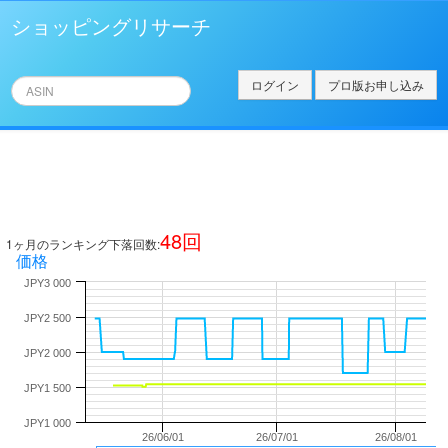
ショッピングリサーチ
ログイン
プロ版お申し込み
48
回
1ヶ月のランキング下落回数:
価格
JPY3 000
JPY2 500
JPY2 000
JPY1 500
JPY1 000
26/06/01
26/07/01
26/08/01