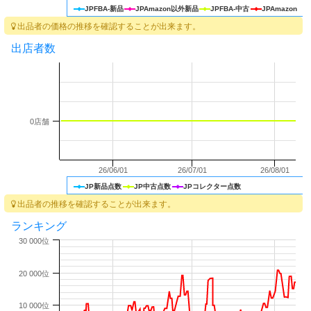
JPFBA-新品
JPAmazon以外新品
JPFBA-中古
JPAmazon
出品者の価格の推移を確認することが出来ます。
出店者数
0店舗
26/06/01
26/07/01
26/08/01
JP新品点数
JP中古点数
JPコレクター点数
出品者の推移を確認することが出来ます。
ランキング
30 000位
20 000位
10 000位