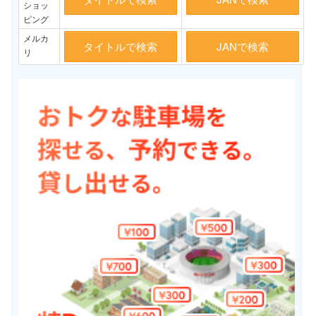
ショッ
ピング
メルカ
タイトルで検索
JANで検索
リ