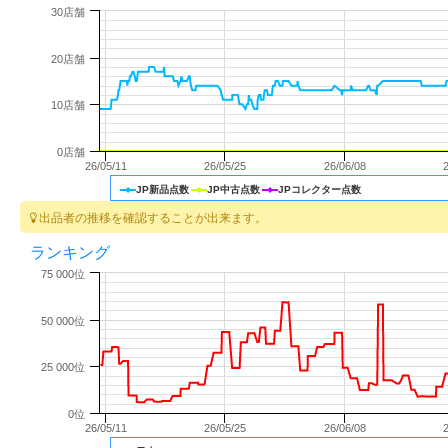
30店舗
20店舗
10店舗
0店舗
26/05/11
26/05/25
26/06/08
JP新品点数
JP中古点数
JPコレクター点数
出品者の推移を確認することが出来ます。
ランキング
75 000位
50 000位
25 000位
0位
26/05/11
26/05/25
26/06/08