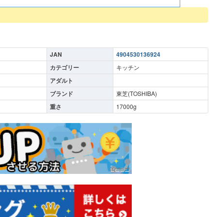
JAN
4904530136924
カテゴリー
キッチン
アダルト
ブランド
東芝(TOSHIBA)
重さ
17000
g